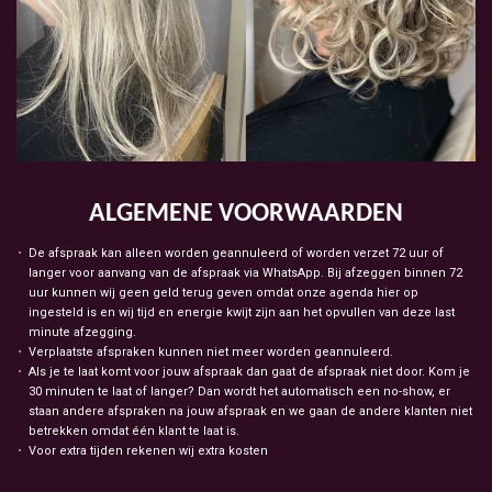
ALGEMENE VOORWAARDEN
De afspraak kan alleen worden geannuleerd of worden verzet 72 uur of
langer voor aanvang van de afspraak via WhatsApp. Bij afzeggen binnen 72
uur kunnen wij geen geld terug geven omdat onze agenda hier op
ingesteld is en wij tijd en energie kwijt zijn aan het opvullen van deze last
minute afzegging.
Verplaatste afspraken kunnen niet meer worden geannuleerd.
Als je te laat komt voor jouw afspraak dan gaat de afspraak niet door. Kom je
30 minuten te laat of langer? Dan wordt het automatisch een no-show, er
staan andere afspraken na jouw afspraak en we gaan de andere klanten niet
betrekken omdat één klant te laat is.
Voor extra tijden rekenen wij extra kosten